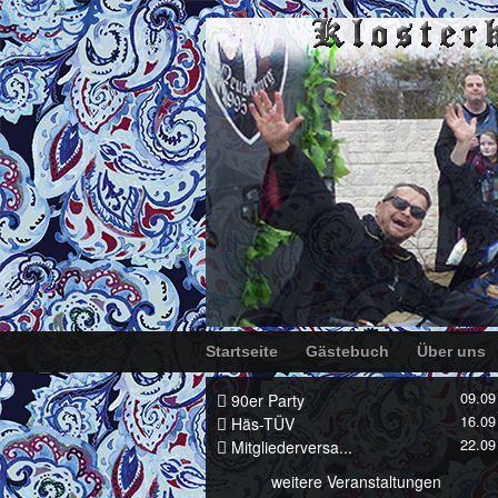
Startseite
Gästebuch
Über uns
09.09
90er Party
16.09
Häs-TÜV
22.09
Mitgliederversa...
weitere Veranstaltungen