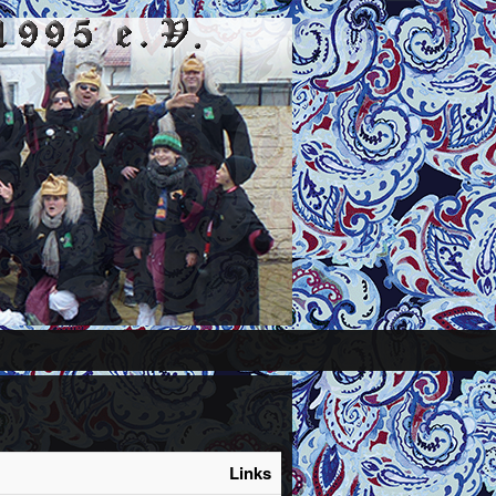
Links