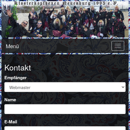
Menü
Toggle
naviga
Kontakt
Empfänger
Name
E-Mail