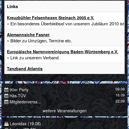
Links
Kreuzbühler Felsenhexen Steinach 2005 e.V.
» Ein besonderes Überbleibsel von unserem Jubiläum 2010 ist di
Alemannsiche Fasnet
» Bilder zu Umzügen, Termine etc.
Europäische Narrenvereinigung Baden-Württemberg e.V.
» Link zu unserem Verband.
Tanzband Atlantis
09.09
90er Party
16.09
Häs-TÜV
22.09
Mitgliederversa...
weitere Veranstaltungen
(19.08)
Léonidas