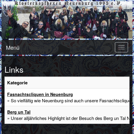
Menü
Toggle
naviga
Links
Kategorie
Fasnachtscliquen in Neuenburg
» So vielfältig wie Neuenburg sind auch unsere Fasnachtscliquen
Berg un Tal
» Unser alljährliches Highlight ist der Besuch des Berg un Tal N