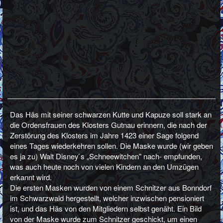
Das Häs mit seiner schwarzen Kutte und Kapuze soll stark an
die Ordensfrauen des Klosters Gutnau erinnern, die nach der
Zerstörung des Klosters im Jahre 1423 einer Sage folgend
eines Tages wiederkehren sollen. Die Maske wurde (wir geben
es ja zu) Walt Disney ́s „Schneewitchen" nach- empfunden,
was auch heute noch von vielen Kindern an den Umzügen
erkannt wird.
Die ersten Masken wurden von einem Schnitzer aus Bonndorf
im Schwarzwald hergestellt, welcher inzwischen pensioniert
ist, und das Häs von den Mitgliedern selbst genäht. Ein Bild
von der Maske wurde zum Schnitzer geschickt, um einen