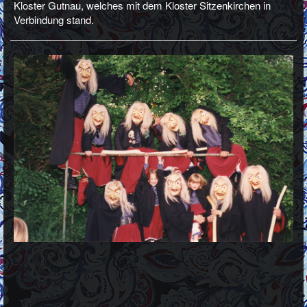
Kloster Gutnau, welches mit dem Kloster Sitzenkirchen in
Verbindung stand.