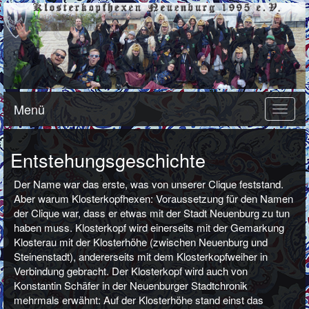
Menü
Toggle
naviga
Entstehungsgeschichte
Der Name war das erste, was von unserer Clique feststand.
Aber warum Klosterkopfhexen: Voraussetzung für den Namen
der Clique war, dass er etwas mit der Stadt Neuenburg zu tun
haben muss. Klosterkopf wird einerseits mit der Gemarkung
Klosterau mit der Klosterhöhe (zwischen Neuenburg und
Steinenstadt), andererseits mit dem Klosterkopfweiher in
Verbindung gebracht. Der Klosterkopf wird auch von
Konstantin Schäfer in der Neuenburger Stadtchronik
mehrmals erwähnt: Auf der Klosterhöhe stand einst das