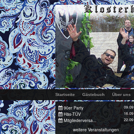
Startseite
Gästebuch
Über uns
09.09
90er Party
16.09
Häs-TÜV
22.09
Mitgliederversa...
weitere Veranstaltungen