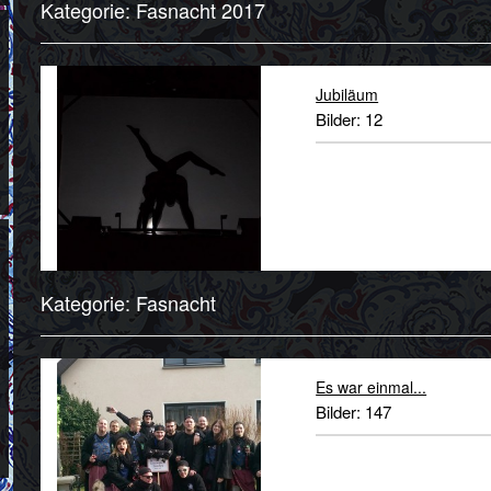
Kategorie: Fasnacht 2017
Jubiläum
Bilder: 12
Kategorie: Fasnacht
Es war einmal...
Bilder: 147
gemischte Bilder der letzte