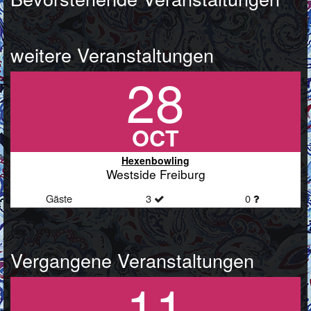
weitere Veranstaltungen
28
OCT
Hexenbowling
Westside Freiburg
Gäste
3
0
Vergangene Veranstaltungen
11