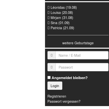
(19.08)
Léonidas
(20.08)
Louisa
(31.08)
Mirjam
(01.09)
Sina
(21.09)
Patricia
weitere Geburtstage
Angemeldet bleiben?
Login
Registrieren
Passwort vergessen?