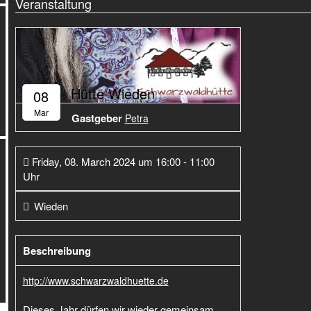
Veranstaltung
Hütte Wieden
08
Mar
Gastgeber
Petra
Friday, 08. March 2024 um 16:00 - 11:00
Uhr
Wieden
Beschreibung
http://www.schwarzwaldhuette.de
Dieses Jahr dürfen wir wieder gemeinsam