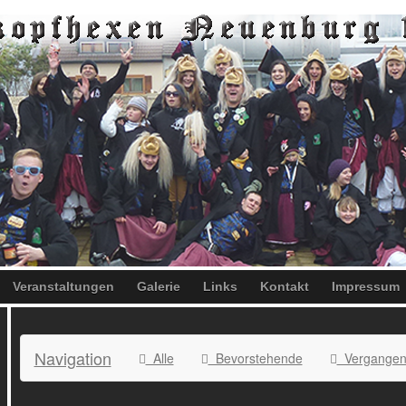
Veranstaltungen
Galerie
Links
Kontakt
Impressum
Navigation
Alle
Bevorstehende
Vergangen