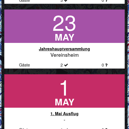
23
MAY
Jahreshauptversammlung
Vereinsheim
Gäste
2
0
1
MAY
1. Mai Ausflug
-